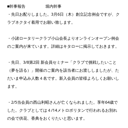
■幹事報告 堀内幹事
・先日お配りしました。3月6日（木）創立記念例会ですが、ク
ラブネクタイ着用でお願い致します。
・小諸ロータリークラブ小山会長よりオンラインオープン例会
のご案内が来ています。詳細はキタローに掲示しておきます。
・先日、3/8第2回 新会員セミナー「クラブで挑戦したいこと
（夢を語る）」開催のご案内を該当者にお渡ししましたが、た
だいま申込み人数４名です。新入会員の皆様よろしくお願いし
ます。
・2/5当会員の西山利昭さんが亡くなられました。享年64歳で
した。クラブとしては４/14メトロポリタンで行われるお別れ
の会で供花、香典をおくりたいと思います。