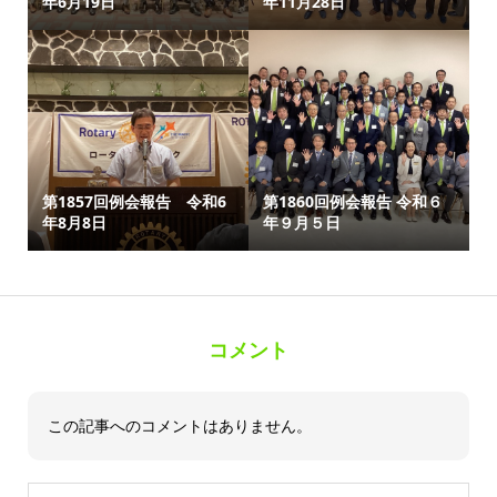
年6月19日
年11月28日
第1857回例会報告 令和6
第1860回例会報告 令和６
年8月8日
年９月５日
コメント
この記事へのコメントはありません。