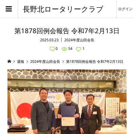
長野北ロータリークラブ
ログイン
第1878回例会報告 令和7年2月13日
2025.03.23
2024年度山田会長
0
54
1
週報
2024年度山田会長
第1878回例会報告 令和7年2月13日