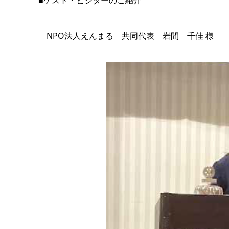
■ゲスト・ビジターのご紹介
NPO法人えんまる 共同代表 岩間 千佳 様