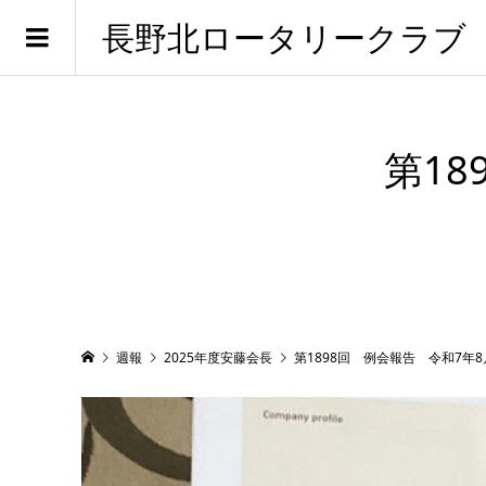
長野北ロータリークラブ
第18
週報
2025年度安藤会長
第1898回 例会報告 令和7年8