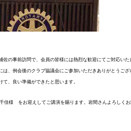
補佐の事前訪問で、会員の皆様には熱烈な歓迎にてご対応いた
には、例会後のクラブ協議会にご参加いただきありがとうござ
けて、良い準備ができたと思います。
千佳様 をお迎えしてご講演を賜ります。岩間さんよろしくお