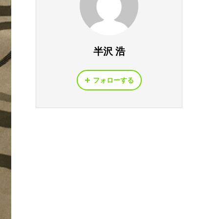
半沢 浩
フォローする