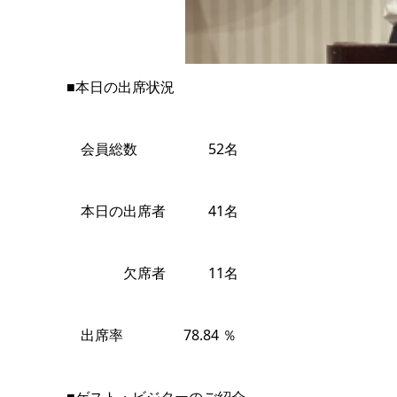
■本日の出席状況
会員総数 52名
本日の出席者 41名
欠席者 11名
出席率 78.84 ％