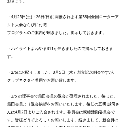
おきます。
・4月25日(土)・26日(日)に開催されます第38回全国ローターア
クト大会ならびに付随
プログラムのご案内が届きました。掲示しておきます。
・ハイライトよねやま311が届きましたので掲示しておきま
す。
・2/6にお配りしました。3月5日（木）創立記念例会ですが、
クラブネクタイ着用でお願い致します。
・2/5 の理事会で霜田会員の退会が受理されました。後ほど、
霜田会員より退会挨拶をお願いいたします。後任の五明 誠司さ
んは4月2日よりご入会されます。委員会は親睦活動委員会で
す。皆様どうぞよろしくお願いします。続きまして、新会員の