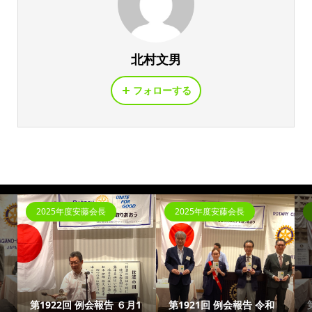
北村文男
フォローする
2025年度安藤会長
2025年度安藤会長
第1922回 例会報告 ６月1
第1921回 例会報告 令和