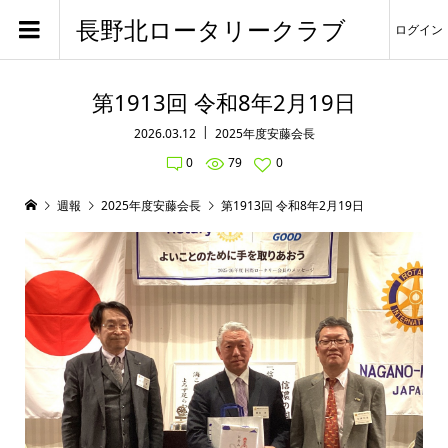
長野北ロータリークラブ
ログイン
第1913回 令和8年2月19日
2026.03.12
2025年度安藤会長
0
79
0
週報
2025年度安藤会長
第1913回 令和8年2月19日