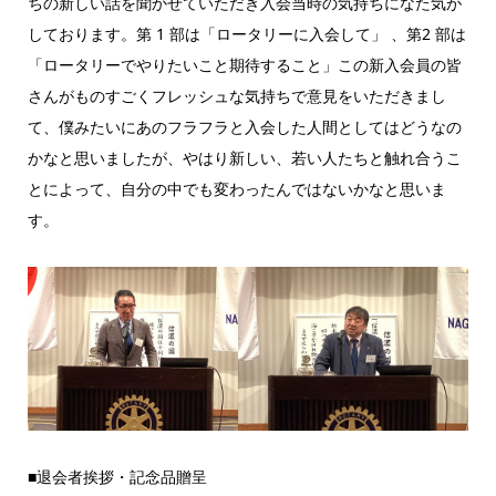
ちの新しい話を聞かせていただき入会当時の気持ちになた気が
しております。第 1 部は「ロータリーに入会して」 、第2 部は
「ロータリーでやりたいこと期待すること」この新入会員の皆
さんがものすごくフレッシュな気持ちで意見をいただきまし
て、僕みたいにあのフラフラと入会した人間としてはどうなの
かなと思いましたが、やはり新しい、若い人たちと触れ合うこ
とによって、自分の中でも変わったんではないかなと思いま
す。
■退会者挨拶・記念品贈呈