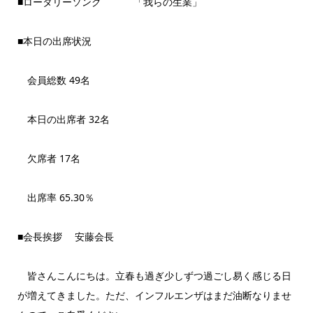
■ロータリーソング 「我らの生業」
■本日の出席状況
会員総数 49名
本日の出席者 32名
欠席者 17名
出席率 65.30％
■会長挨拶 安藤会長
皆さんこんにちは。立春も過ぎ少しずつ過ごし易く感じる日
が増えてきました。ただ、インフルエンザはまだ油断なりませ