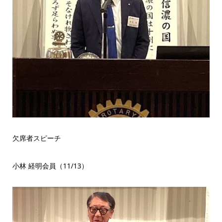
欠席者スピーチ
小林 経明会員（11/13）