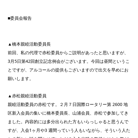
■委員会報告
▲橋本親睦活動委員長
前回、私の代理で赤松委員からご説明があったと思いますが、
3月5日第42回創立記念例会がございます。今回は昼間というこ
とですが、アルコールの提供もございますので出欠を早めにお
願いします。
▲赤松親睦活動委員
親睦活動委員の赤松です。２月７日国際ロータリー第 2600 地
区新入会員の集いに橋本委員長、山浦会員、赤松で参加してき
ました。内容的には多分出られた方もいらっしゃると思うんで
すが、入会1ヶ月や3 週間っていう人もいながら、そういう人た