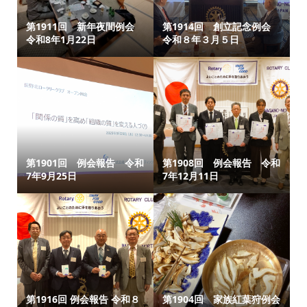
第1911回 新年夜間例会
第1914回 創立記念例会
令和8年1月22日
令和８年３月５日
第1901回 例会報告 令和
第1908回 例会報告 令和
7年9月25日
7年12月11日
第1916回 例会報告 令和８
第1904回 家族紅葉狩例会