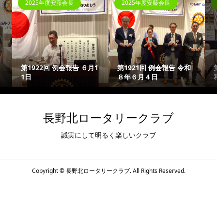
2025年度安藤会長
2025年度安藤会長
第1922回 例会報告 ６月1
第1921回 例会報告 令和
1日
８年６月４日
長野北ロータリークラブ
誠実にして明るく楽しいクラブ
Copyright ©
長野北ロータリークラブ. All Rights Reserved.