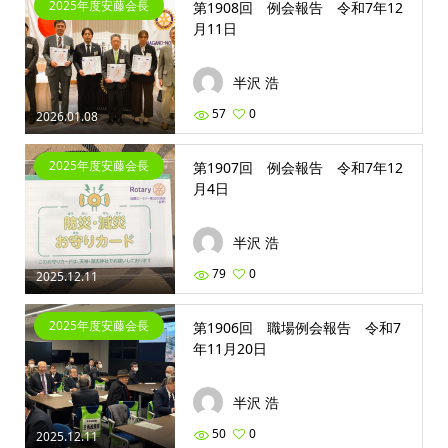
2025年度安藤会長
第1908回 例会報告 令和7年12
月11日
半沢 浩
57
0
2026.01.08
2025年度安藤会長
第1907回 例会報告 令和7年12
月4日
半沢 浩
79
0
2025.12.11
2025年度安藤会長
第1906回 職場例会報告 令和7
年11月20日
半沢 浩
50
0
2025.12.11