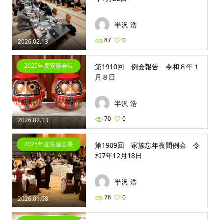
半沢 浩
87
0
2026.02.13
2025年度安藤会長
第1910回 例会報告 令和８年１
月８日
半沢 浩
70
0
2026.02.13
2025年度安藤会長
第1909回 家族忘年夜間例会 令
和7年12月18日
半沢 浩
76
0
2026.01.08