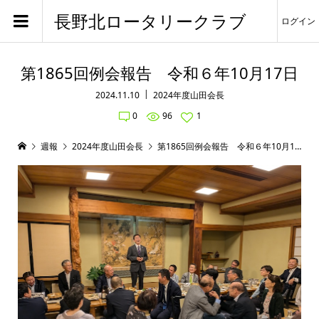
長野北ロータリークラブ
ログイン
第1865回例会報告 令和６年10月17日
2024.11.10
2024年度山田会長
0
96
1
週報
2024年度山田会長
第1865回例会報告 令和６年10月17日