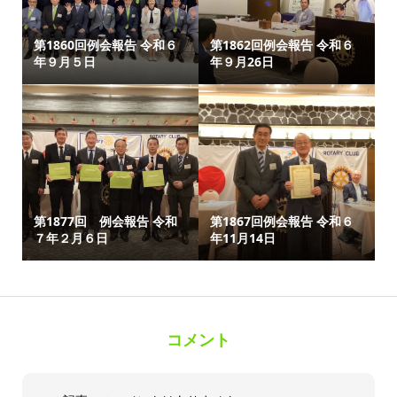
第1860回例会報告 令和６
第1862回例会報告 令和６
年９月５日
年９月26日
第1877回 例会報告 令和
第1867回例会報告 令和６
７年２月６日
年11月14日
コメント