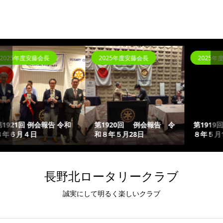
2025年度安藤会長
2025年度安藤会長
第1920回 例会報告 令
第1919回 例会報告 令和
和８年５月28日
８年５月14日
長野北ロータリークラブ
誠実にして明るく楽しいクラブ