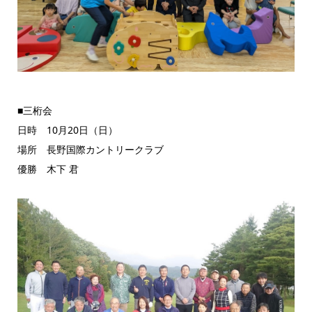
■三桁会
日時 10月20日（日）
場所 長野国際カントリークラブ
優勝 木下 君