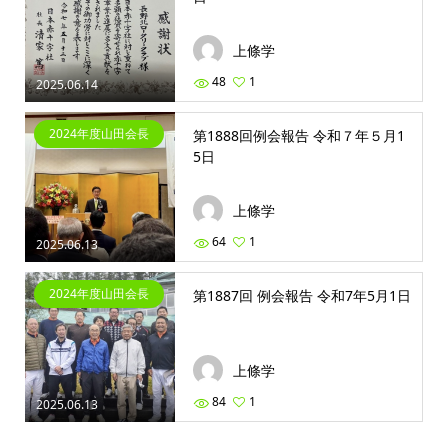
上條学
48
1
2025.06.14
2024年度山田会長
第1888回例会報告 令和７年５月1
5日
上條学
64
1
2025.06.13
2024年度山田会長
第1887回 例会報告 令和7年5月1日
上條学
84
1
2025.06.13