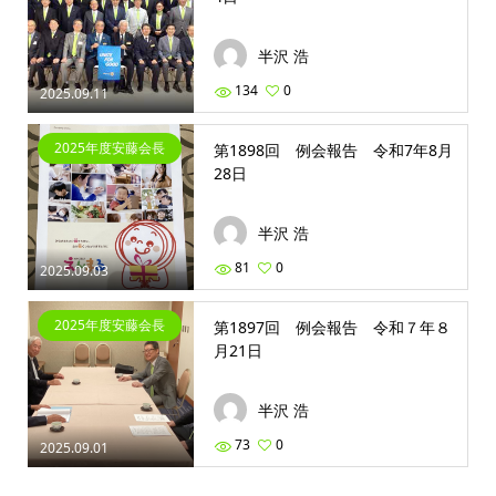
半沢 浩
134
0
2025.09.11
2025年度安藤会長
第1898回 例会報告 令和7年8月
28日
半沢 浩
81
0
2025.09.03
2025年度安藤会長
第1897回 例会報告 令和７年８
月21日
半沢 浩
73
0
2025.09.01