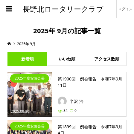
長野北ロータリークラブ
ログイン
2025年 9月の記事一覧
2025年 9月
新着順
いいね順
アクセス数順
2025年度安藤会長
第1900回 例会報告 令和7年9月
11日
半沢 浩
84
0
2025.09.30
2025年度安藤会長
第1899回 例会報告 令和7年9月
4日