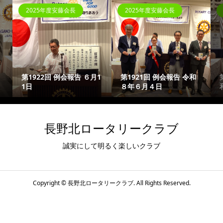
2025年度安藤会長
2025年度安藤会長
第1922回 例会報告 ６月1
第1921回 例会報告 令和
1日
８年６月４日
長野北ロータリークラブ
誠実にして明るく楽しいクラブ
Copyright ©
長野北ロータリークラブ. All Rights Reserved.