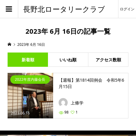
長野北ロータリークラブ
ログイン
2023年 6月 16日の記事一覧
2023年 6月 16日
新着順
いいね順
アクセス数順
2022年度内藤会長
【週報】第1814回例会 令和5年6
月15日
上條学
98
1
2023.06.16