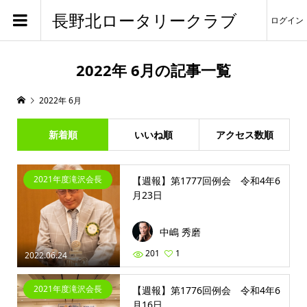
長野北ロータリークラブ
ログイン
2022年 6月の記事一覧
2022年 6月
新着順
いいね順
アクセス数順
2021年度滝沢会長
【週報】第1777回例会 令和4年6
月23日
中嶋 秀磨
201
1
2022.06.24
2021年度滝沢会長
【週報】第1776回例会 令和4年6
月16日