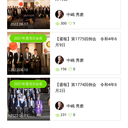
中嶋 秀磨
300
1
2022.06.17
2021年度滝沢会長
【週報】第1775回例会 令和4年6
月9日
中嶋 秀磨
156
0
2022.06.10
2021年度滝沢会長
【週報】第1774回例会 令和4年6
月2日
中嶋 秀磨
231
0
2022.06.03