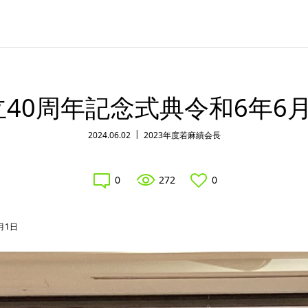
立40周年記念式典令和6年6月
2024.06.02
2023年度若麻績会長
0
272
0
月1日