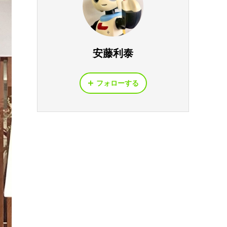
安藤利泰
フォローする