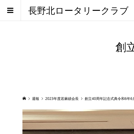
長野北ロータリークラブ
創
週報
2023年度若麻績会長
創立40周年記念式典令和6年6