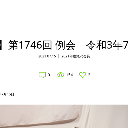
】第1746回 例会 令和3年7
2021.07.15
2021年度滝沢会長
0
154
2
年7月15日