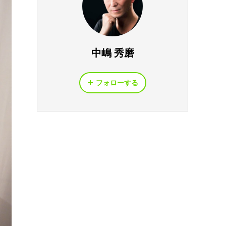
中嶋 秀磨
フォローする