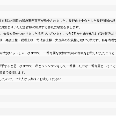
お集まりいただき皆様の出席する勇気に敬意を表します。

様・弁護士様・税理士様・司法書士様・大企業の役員様と続いて私です。私を表現
者で登壇します。

したので、ご主人から奥様にお渡しください。
