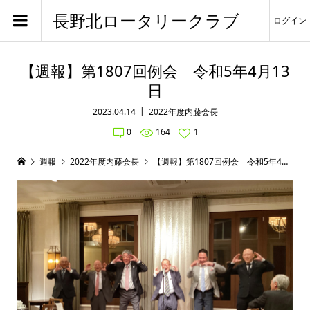
長野北ロータリークラブ
ログイン
【週報】第1807回例会 令和5年4月13
日
2023.04.14
2022年度内藤会長
0
164
1
週報
2022年度内藤会長
【週報】第1807回例会 令和5年4月13日