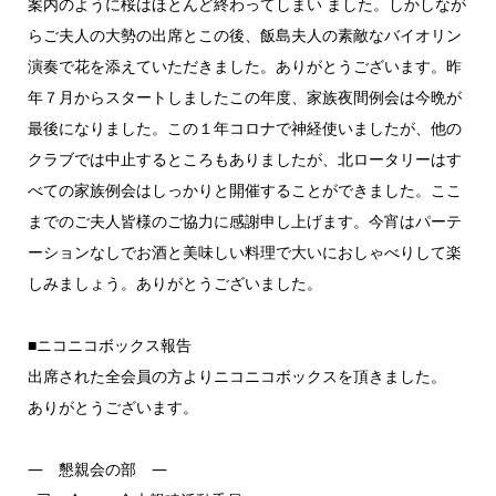
案内のように桜はほとんど終わってしまい ました。しかしなが
らご夫人の大勢の出席とこの後、飯島夫人の素敵なバイオリン
演奏で花を添えていただきました。ありがとうございます。昨
年７月からスタートしましたこの年度、家族夜間例会は今晩が
最後になりました。この１年コロナで神経使いましたが、他の
クラブでは中止するところもありましたが、北ロータリーはす
べての家族例会はしっかりと開催することができました。ここ
までのご夫人皆様のご協力に感謝申し上げます。今宵はパーテ
ーションなしでお酒と美味しい料理で大いにおしゃべりして楽
しみましょう。ありがとうございました。
■ニコニコボックス報告
出席された全会員の方よりニコニコボックスを頂きました。
ありがとうございます。
― 懇親会の部 ―