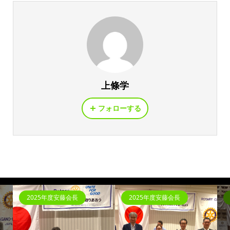
上條学
フォローする
025年度安藤会長
2025年度安藤会長
2025年度