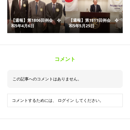
【週報】第1806回例会 令
【週報】第1811回例会 令
和5年4月6日
和5年5月25日
コメント
この記事へのコメントはありません。
コメントするためには、
ログイン
してください。