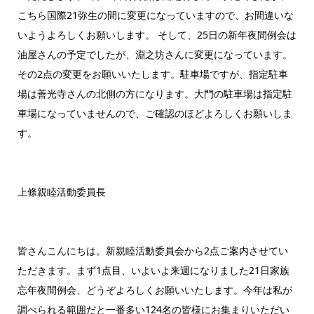
こちら国際21弥生の間に変更になっていますので、お間違いな
いようよろしくお願いします。 そして、25日の新年夜間例会は
油屋さんの予定でしたが、淵之坊さんに変更になっています。
その2点の変更をお願いいたします。駐車場ですが、指定駐車
場は善光寺さんの北側の方になります。大門の駐車場は指定駐
車場になっていませんので、ご確認のほどよろしくお願いしま
す。
上條親睦活動委員長
皆さんこんにちは。新親睦活動委員会から2点ご案内させてい
ただきます。まず1点目、いよいよ来週になりました21日家族
忘年夜間例会、どうぞよろしくお願いいたします。今年は私が
調べられる範囲だと一番多い124名の皆様にお集まりいただい