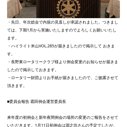
・先日、年次総会で内規の見直しが承認されました。つきまし
ては、下期1月から実施いたしますのでよろしくお願いいたし
ます。
・ハイライト米山VOL.285が届きましたので掲示して おきま
す。
・長野東ロータリークラブ様より例会変更のお知らせが届きま
したので掲示しておきます。
・ロータリー財団よりお手紙が届きましたので、ご披露させて
頂きます。
■委員会報告 霜田例会運営委員長
来年度の初例会と新年夜間例会の場所の変更のご報告をさせて
いただきます。1月11日初例会は淵之坊さんの予定でしたが、