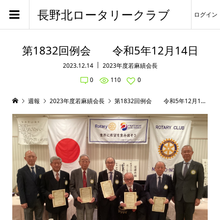
長野北ロータリークラブ
ログイン
第1832回例会 令和5年12月14日
2023.12.14
2023年度若麻績会長
0
110
0
週報
2023年度若麻績会長
第1832回例会 令和5年12月14日