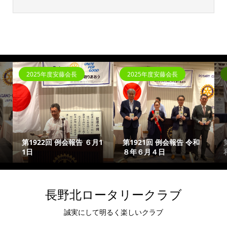
2025年度安藤会長
2025年度安藤会長
第1922回 例会報告 ６月1
第1921回 例会報告 令和
1日
８年６月４日
長野北ロータリークラブ
誠実にして明るく楽しいクラブ