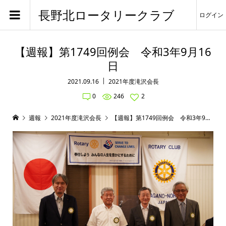
長野北ロータリークラブ
ログイン
【週報】第1749回例会 令和3年9月16
日
2021.09.16
2021年度滝沢会長
0
246
2
週報
2021年度滝沢会長
【週報】第1749回例会 令和3年9月16日