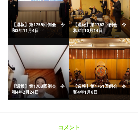
【週報】第1755回例会 令
【週報】第1752回例会 令
和3年11月4日
和3年10月14日
【週報】第1763回例会 令
【週報】第1761回例会 令
和4年2月24日
和4年1月6日
コメント