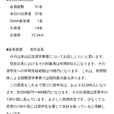
会員総数 51名
本日の出席者 37名
Zoom参加者 1名
欠席者 14名
出席率 72.54％
■会長挨拶 滝沢会長
今日は米山記念奨学事業についてお話ししたいと思います。
現在日本におけるその対象者は年間850人になります。その
奨学生への年間支給総額は15億円になります。これは、民間団
体による国際奨学事業では国内最大級を誇ります。
この恩恵をこれまで受けた留学生は、およそ22,000人になり
ます。約350億円〜400億円になります。その出身国は世界中の
130ケ国に及んでいます。まさしく民間外交です。少なくても
世界の130ケ国とは奨学生を通じて友好を保っていると理解し
たいです。