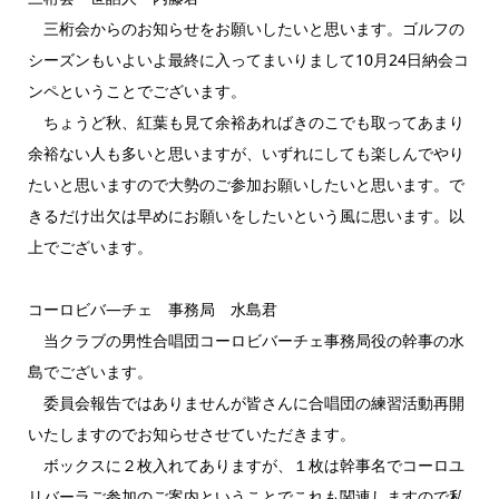
三桁会からのお知らせをお願いしたいと思います。ゴルフの
シーズンもいよいよ最終に入ってまいりまして10月24日納会コ
ンペということでございます。
ちょうど秋、紅葉も見て余裕あればきのこでも取ってあまり
余裕ない人も多いと思いますが、いずれにしても楽しんでやり
たいと思いますので大勢のご参加お願いしたいと思います。で
きるだけ出欠は早めにお願いをしたいという風に思います。以
上でございます。
コーロビバ―チェ 事務局 水島君
当クラブの男性合唱団コーロビバーチェ事務局役の幹事の水
島でございます。
委員会報告ではありませんが皆さんに合唱団の練習活動再開
いたしますのでお知らせさせていただきます。
ボックスに２枚入れてありますが、１枚は幹事名でコーロユ
リバーラご参加のご案内ということでこれも関連しますので私